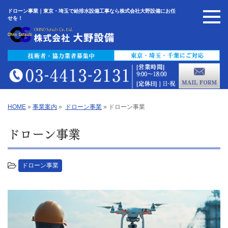
ドローン事業｜東京・埼玉で給排水設備工事なら株式会社大野設備にお任
せを！
HOME
»
事業案内
»
ドローン事業
»
ドローン事業
ドローン事業
ドローン事業